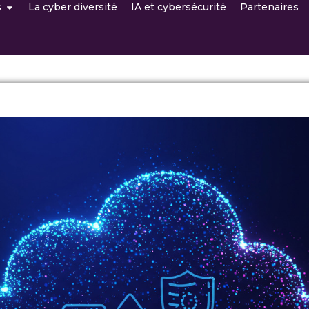
s
La cyber diversité
IA et cybersécurité
Partenaires