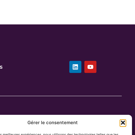
s
Gérer le consentement
les meilleures expériences, nous utilisons des technologies telles que les