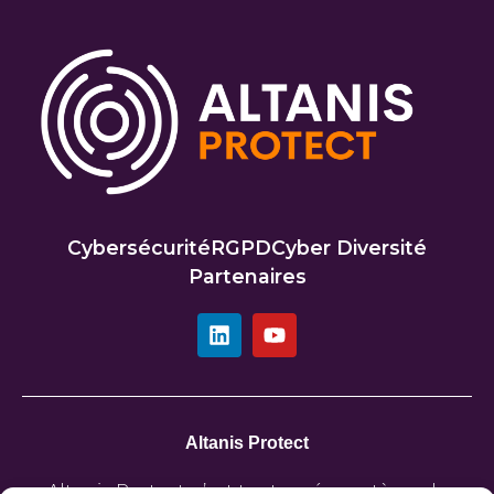
Cybersécurité
RGPD
Cyber Diversité
Partenaires
Altanis Protect
Altanis Protect, c’est tout un écosystème de