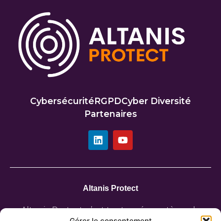
Cybersécurité
RGPD
Cyber Diversité
Partenaires
Altanis Protect
Altanis Protect, c’est tout un écosystème de
Gérer le consentement